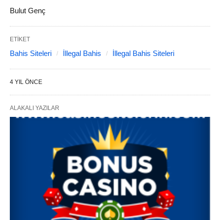
Bulut Genç
ETIKET
Bahis Siteleri
İllegal Bahis
İllegal Bahis Siteleri
4 YIL ÖNCE
ALAKALI YAZILAR