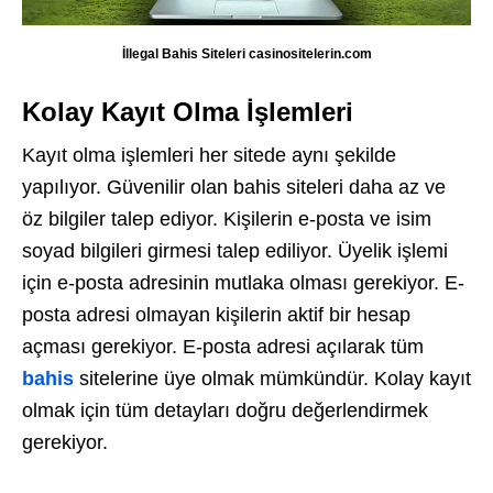
İllegal Bahis Siteleri casinositelerin.com
Kolay Kayıt Olma İşlemleri
Kayıt olma işlemleri her sitede aynı şekilde
yapılıyor. Güvenilir olan bahis siteleri daha az ve
öz bilgiler talep ediyor. Kişilerin e-posta ve isim
soyad bilgileri girmesi talep ediliyor. Üyelik işlemi
için e-posta adresinin mutlaka olması gerekiyor. E-
posta adresi olmayan kişilerin aktif bir hesap
açması gerekiyor. E-posta adresi açılarak tüm
bahis
sitelerine üye olmak mümkündür. Kolay kayıt
olmak için tüm detayları doğru değerlendirmek
gerekiyor.