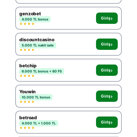
genzobet
›
Giriş
4.000 TL bonus
★★★★
discountcasino
›
Giriş
5.000 TL nakit iade
★★★★
betchip
›
Giriş
6.000 TL bonus + 80 FS
★★★★
Youwin
›
Giriş
10.000 TL bonus
★★★★
betroad
›
Giriş
4.000 TL + 1.000 TL
★★★★