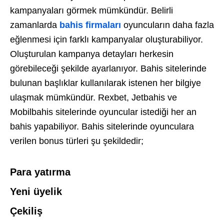
kampanyaları görmek mümkündür. Belirli
zamanlarda
bahis firmaları
oyuncuların daha fazla
eğlenmesi için farklı kampanyalar oluşturabiliyor.
Oluşturulan kampanya detayları herkesin
görebileceği şekilde ayarlanıyor. Bahis sitelerinde
bulunan başlıklar kullanılarak istenen her bilgiye
ulaşmak mümkündür. Rexbet, Jetbahis ve
Mobilbahis sitelerinde oyuncular istediği her an
bahis yapabiliyor. Bahis sitelerinde oyunculara
verilen bonus türleri şu şekildedir;
Para yatırma
Yeni üyelik
Çekiliş