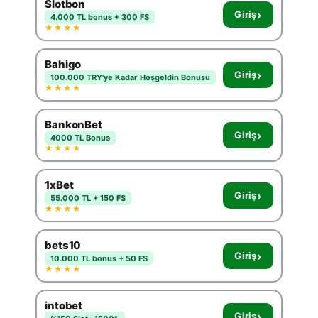
Slotbon
›
Giriş
4.000 TL bonus + 300 FS
★★★★
Bahigo
›
Giriş
100.000 TRY'ye Kadar Hoşgeldin Bonusu
★★★★
BankonBet
›
Giriş
4000 TL Bonus
★★★★
1xBet
›
Giriş
55.000 TL + 150 FS
★★★★
bets10
›
Giriş
10.000 TL bonus + 50 FS
★★★★
intobet
›
Giriş