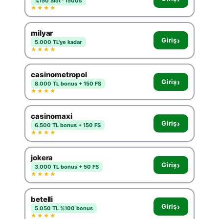
%150 Slot · 1500₺
★★★★
milyar
›
Giriş
5.000 TL'ye kadar
★★★★
casinometropol
›
Giriş
8.000 TL bonus + 150 FS
★★★★
casinomaxi
›
Giriş
6.500 TL bonus + 150 FS
★★★★
jokera
›
Giriş
3.000 TL bonus + 50 FS
★★★★
betelli
›
Giriş
5.050 TL %100 bonus
★★★★