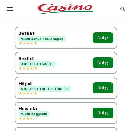
JETBET
›
Giriş
%300 bonus + 500 Kupon
★★★★★
Rexbet
›
Giriş
3.000 TL + 1.500 TL
★★★★★
Hitpot
›
Giriş
5.000 TL + 1.000 TL + 100 FS
★★★★★
Hovarda
›
Giriş
%300 hoşgeldin
★★★★