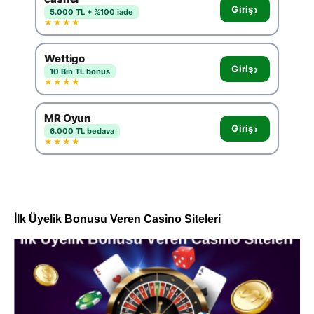
›
Giriş
5.000 TL + %100 iade
★★★★
Wettigo
›
Giriş
10 Bin TL bonus
★★★★
MR Oyun
›
Giriş
6.000 TL bedava
★★★★
İlk Üyelik Bonusu Veren Casino Siteleri