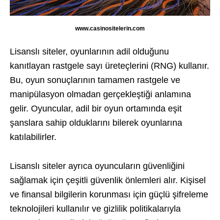
www.casinositelerin.com
Lisanslı siteler, oyunlarının adil olduğunu
kanıtlayan rastgele sayı üreteçlerini (RNG) kullanır.
Bu, oyun sonuçlarının tamamen rastgele ve
manipülasyon olmadan gerçekleştiği anlamına
gelir. Oyuncular, adil bir oyun ortamında eşit
şanslara sahip olduklarını bilerek oyunlarına
katılabilirler.
Lisanslı siteler ayrıca oyuncuların güvenliğini
sağlamak için çeşitli güvenlik önlemleri alır. Kişisel
ve finansal bilgilerin korunması için güçlü şifreleme
teknolojileri kullanılır ve gizlilik politikalarıyla