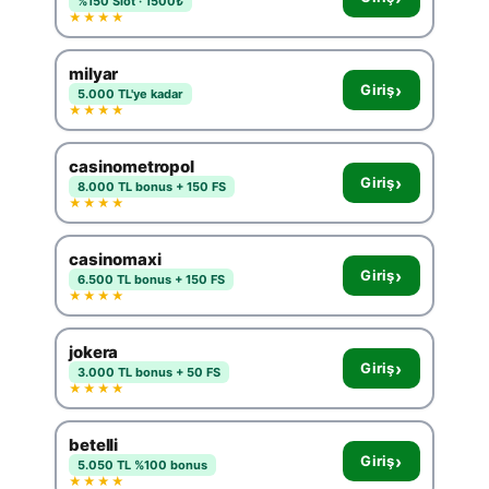
%150 Slot · 1500₺
★★★★
milyar
›
Giriş
5.000 TL'ye kadar
★★★★
casinometropol
›
Giriş
8.000 TL bonus + 150 FS
★★★★
casinomaxi
›
Giriş
6.500 TL bonus + 150 FS
★★★★
jokera
›
Giriş
3.000 TL bonus + 50 FS
★★★★
betelli
›
Giriş
5.050 TL %100 bonus
★★★★