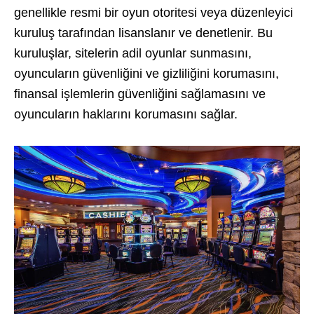
genellikle resmi bir oyun otoritesi veya düzenleyici
kuruluş tarafından lisanslanır ve denetlenir. Bu
kuruluşlar, sitelerin adil oyunlar sunmasını,
oyuncuların güvenliğini ve gizliliğini korumasını,
finansal işlemlerin güvenliğini sağlamasını ve
oyuncuların haklarını korumasını sağlar.