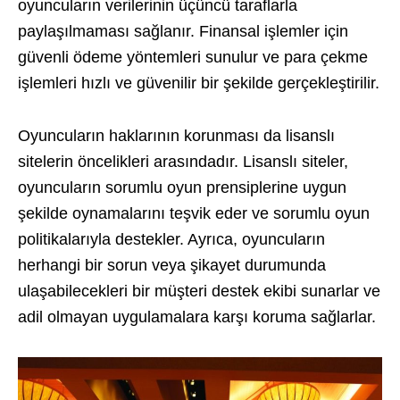
oyuncuların verilerinin üçüncü taraflarla
paylaşılmaması sağlanır. Finansal işlemler için
güvenli ödeme yöntemleri sunulur ve para çekme
işlemleri hızlı ve güvenilir bir şekilde gerçekleştirilir.
Oyuncuların haklarının korunması da lisanslı
sitelerin öncelikleri arasındadır. Lisanslı siteler,
oyuncuların sorumlu oyun prensiplerine uygun
şekilde oynamalarını teşvik eder ve sorumlu oyun
politikalarıyla destekler. Ayrıca, oyuncuların
herhangi bir sorun veya şikayet durumunda
ulaşabilecekleri bir müşteri destek ekibi sunarlar ve
adil olmayan uygulamalara karşı koruma sağlarlar.