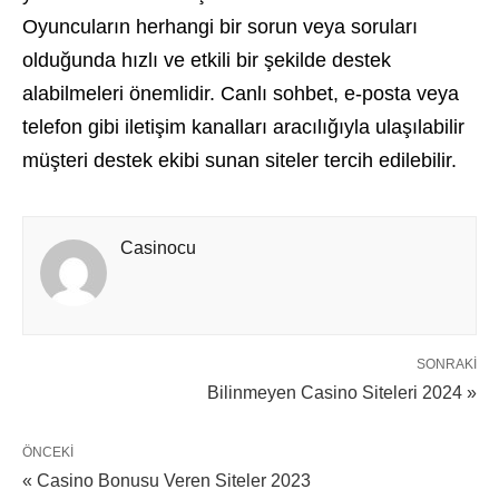
Oyuncuların herhangi bir sorun veya soruları
olduğunda hızlı ve etkili bir şekilde destek
alabilmeleri önemlidir. Canlı sohbet, e-posta veya
telefon gibi iletişim kanalları aracılığıyla ulaşılabilir
müşteri destek ekibi sunan siteler tercih edilebilir.
Casinocu
SONRAKI
Bilinmeyen Casino Siteleri 2024 »
ÖNCEKI
« Casino Bonusu Veren Siteler 2023