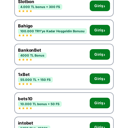
Slotbon
›
Giriş
4.000 TL bonus + 300 FS
★★★★
Bahigo
›
Giriş
100.000 TRY'ye Kadar Hoşgeldin Bonusu
★★★★
BankonBet
›
Giriş
4000 TL Bonus
★★★★
1xBet
›
Giriş
55.000 TL + 150 FS
★★★★
bets10
›
Giriş
10.000 TL bonus + 50 FS
★★★★
intobet
›
Giriş