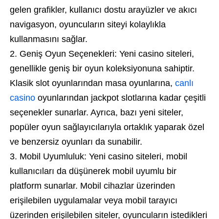
gelen grafikler, kullanıcı dostu arayüzler ve akıcı
navigasyon, oyuncuların siteyi kolaylıkla
kullanmasını sağlar.
Geniş Oyun Seçenekleri: Yeni casino siteleri,
genellikle geniş bir oyun koleksiyonuna sahiptir.
Klasik slot oyunlarından masa oyunlarına,
canlı
casino
oyunlarından jackpot slotlarına kadar çeşitli
seçenekler sunarlar. Ayrıca, bazı yeni siteler,
popüler oyun sağlayıcılarıyla ortaklık yaparak özel
ve benzersiz oyunları da sunabilir.
Mobil Uyumluluk: Yeni casino siteleri, mobil
kullanıcıları da düşünerek mobil uyumlu bir
platform sunarlar. Mobil cihazlar üzerinden
erişilebilen uygulamalar veya mobil tarayıcı
üzerinden erişilebilen siteler, oyuncuların istedikleri