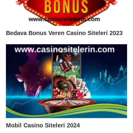
Bedava Bonus Veren Casino Siteleri 2023
Mobil Casino Siteleri 2024