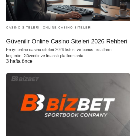
CASINO SITELERI
ONLINE CASINO SITELERI
Güvenilir Online Casino Siteleri 2026 Rehberi
En iyi online casino siteleri 2026 listesi ve bonus fırsatlarını
keşfedin. Güvenilir ve lisanslı platformlarda…
3 hafta önce