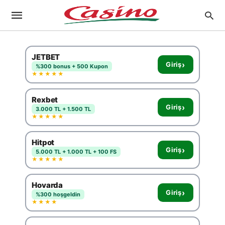
JETBET
›
Giriş
%300 bonus + 500 Kupon
★★★★★
Rexbet
›
Giriş
3.000 TL + 1.500 TL
★★★★★
Hitpot
›
Giriş
5.000 TL + 1.000 TL + 100 FS
★★★★★
Hovarda
›
Giriş
%300 hoşgeldin
★★★★