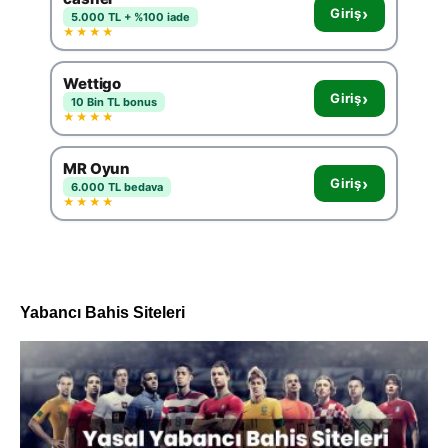
›
Giriş
5.000 TL + %100 iade
★★★★
Wettigo
›
Giriş
10 Bin TL bonus
★★★★
MR Oyun
›
Giriş
6.000 TL bedava
★★★★
Yabancı Bahis Siteleri