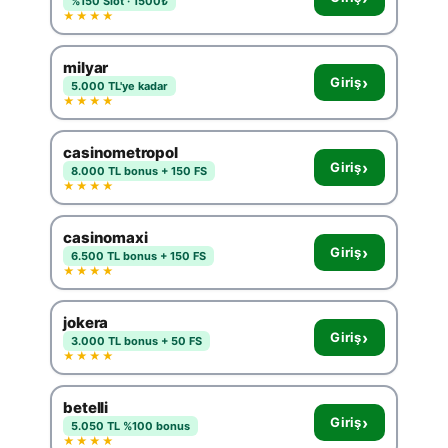
%150 Slot · 1500₺
★★★★
milyar
›
Giriş
5.000 TL'ye kadar
★★★★
casinometropol
›
Giriş
8.000 TL bonus + 150 FS
★★★★
casinomaxi
›
Giriş
6.500 TL bonus + 150 FS
★★★★
jokera
›
Giriş
3.000 TL bonus + 50 FS
★★★★
betelli
›
Giriş
5.050 TL %100 bonus
★★★★