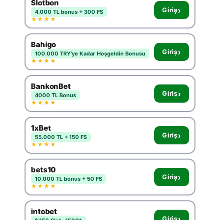
Slotbon
›
Giriş
4.000 TL bonus + 300 FS
★★★★
Bahigo
›
Giriş
100.000 TRY'ye Kadar Hoşgeldin Bonusu
★★★★
BankonBet
›
Giriş
4000 TL Bonus
★★★★
1xBet
›
Giriş
55.000 TL + 150 FS
★★★★
bets10
›
Giriş
10.000 TL bonus + 50 FS
★★★★
intobet
›
Giriş