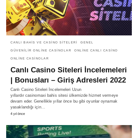
CANLI BAHIS VE CASINO SITELERI
GENEL
GÜVENILIR ONLINE CASINOLAR
ONLINE CANLI CASINO
ONLINE CASINOLAR
Canlı Casino Siteleri İncelemeleri
| Bonusları – Giriş Adresleri 2022
Canlı Casino Siteleri İncelemeleri Uzun
yıllardır casinomaxi bahis sitesi ülkemizde hizmet vermeye
devam eder. Genellikle yıllar önce bu gibi oyunlar oynamak
yasaklandığı için…
4 yıl önce