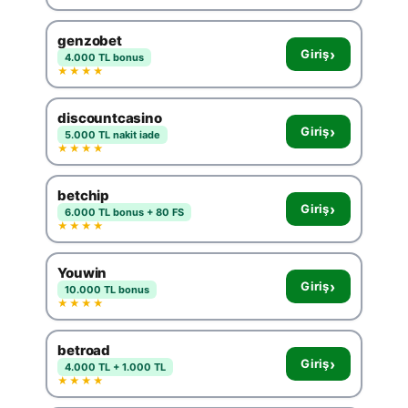
genzobet
›
Giriş
4.000 TL bonus
★★★★
discountcasino
›
Giriş
5.000 TL nakit iade
★★★★
betchip
›
Giriş
6.000 TL bonus + 80 FS
★★★★
Youwin
›
Giriş
10.000 TL bonus
★★★★
betroad
›
Giriş
4.000 TL + 1.000 TL
★★★★