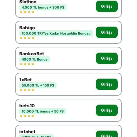
Slotbon
›
Giriş
4.000 TL bonus + 300 FS
★★★★
Bahigo
›
Giriş
100.000 TRY'ye Kadar Hoşgeldin Bonusu
★★★★
BankonBet
›
Giriş
4000 TL Bonus
★★★★
1xBet
›
Giriş
55.000 TL + 150 FS
★★★★
bets10
›
Giriş
10.000 TL bonus + 50 FS
★★★★
intobet
›
Giriş