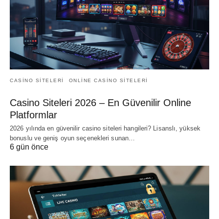
CASINO SITELERI
ONLINE CASINO SITELERI
Casino Siteleri 2026 – En Güvenilir Online
Platformlar
2026 yılında en güvenilir casino siteleri hangileri? Lisanslı, yüksek
bonuslu ve geniş oyun seçenekleri sunan…
6 gün önce