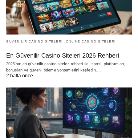
GÜVENILIR CASINO SITELERI
ONLINE CASINO SITELERI
En Güvenilir Casino Siteleri 2026 Rehberi
2026'nın en güvenilir casino siteleri rehberi ile lisanslı platformları,
bonusları ve güvenli ödeme yöntemlerini keşfedin.…
2 hafta önce