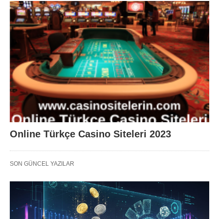
Online Türkçe Casino Siteleri 2023
SON GÜNCEL YAZILAR