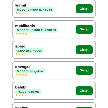
winnit
›
Giriş
5.000 TL + 500 TL + 50 FS
★★★★
mobilbahis
›
Giriş
5.000 TL + 1.000 TL + 100 FS
★★★★
spino
›
Giriş
%200 Slot · 4000₺
★★★★
davegas
›
Giriş
5.000 TL hoşgeldin
★★★★
Bahibi
›
Giriş
15.000 TL bonus
★★★★
casher