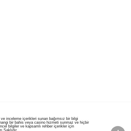
ve inceleme içerikleri sunan bağımsız bir bilgi
rhangi bir bahis veya casino hizmeti sunmaz ve hiçbir
ncel bilgiler ve kapsamlı rehber içerikler için
ı Saklıdır.