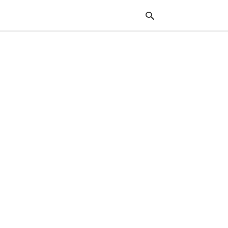
Typ
your
sea
que
and
hit
ente