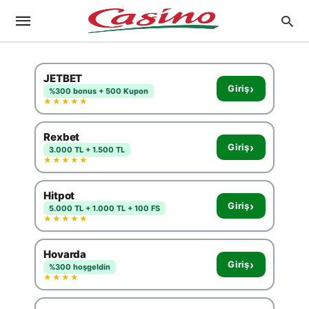
JETBET
›
Giriş
%300 bonus + 500 Kupon
★★★★★
Rexbet
›
Giriş
3.000 TL + 1.500 TL
★★★★★
Hitpot
›
Giriş
5.000 TL + 1.000 TL + 100 FS
★★★★★
Hovarda
›
Giriş
%300 hoşgeldin
★★★★