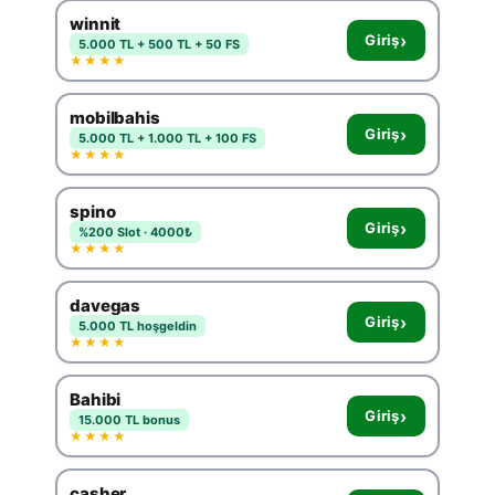
winnit
›
Giriş
5.000 TL + 500 TL + 50 FS
★★★★
mobilbahis
›
Giriş
5.000 TL + 1.000 TL + 100 FS
★★★★
spino
›
Giriş
%200 Slot · 4000₺
★★★★
davegas
›
Giriş
5.000 TL hoşgeldin
★★★★
Bahibi
›
Giriş
15.000 TL bonus
★★★★
casher