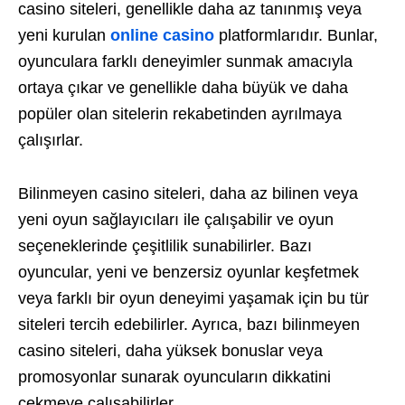
casino siteleri, genellikle daha az tanınmış veya
yeni kurulan
online casino
platformlarıdır. Bunlar,
oyunculara farklı deneyimler sunmak amacıyla
ortaya çıkar ve genellikle daha büyük ve daha
popüler olan sitelerin rekabetinden ayrılmaya
çalışırlar.
Bilinmeyen casino siteleri, daha az bilinen veya
yeni oyun sağlayıcıları ile çalışabilir ve oyun
seçeneklerinde çeşitlilik sunabilirler. Bazı
oyuncular, yeni ve benzersiz oyunlar keşfetmek
veya farklı bir oyun deneyimi yaşamak için bu tür
siteleri tercih edebilirler. Ayrıca, bazı bilinmeyen
casino siteleri, daha yüksek bonuslar veya
promosyonlar sunarak oyuncuların dikkatini
çekmeye çalışabilirler.