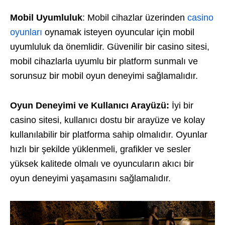
Mobil Uyumluluk
: Mobil cihazlar üzerinden
casino
oyunları
oynamak isteyen oyuncular için mobil
uyumluluk da önemlidir. Güvenilir bir casino sitesi,
mobil cihazlarla uyumlu bir platform sunmalı ve
sorunsuz bir mobil oyun deneyimi sağlamalıdır.
Oyun Deneyimi ve Kullanıcı Arayüzü:
İyi bir
casino sitesi, kullanıcı dostu bir arayüze ve kolay
kullanılabilir bir platforma sahip olmalıdır. Oyunlar
hızlı bir şekilde yüklenmeli, grafikler ve sesler
yüksek kalitede olmalı ve oyuncuların akıcı bir
oyun deneyimi yaşamasını sağlamalıdır.