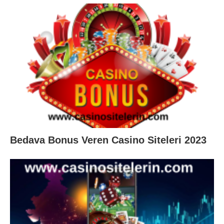
Bedava Bonus Veren Casino Siteleri 2023