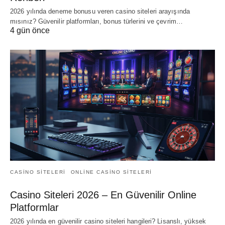
2026 yılında deneme bonusu veren casino siteleri arayışında
mısınız? Güvenilir platformları, bonus türlerini ve çevrim…
4 gün önce
CASINO SITELERI
ONLINE CASINO SITELERI
Casino Siteleri 2026 – En Güvenilir Online
Platformlar
2026 yılında en güvenilir casino siteleri hangileri? Lisanslı, yüksek