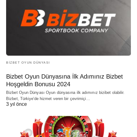
BIZBET OYUN DÜNYASI
Bizbet Oyun Dünyasına İlk Adımınız Bizbet
Hoşgeldin Bonusu 2024
Bizbet Oyun Dünyası Oyun dünyasına ilk adımınız bizibet olabilir.
Bizbet, Türkiye'de hizmet veren bir çevrimiçi…
3 yıl önce