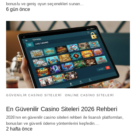
bonuslu ve geniş oyun seçenekleri sunan…
6 gün önce
GÜVENILIR CASINO SITELERI
ONLINE CASINO SITELERI
En Güvenilir Casino Siteleri 2026 Rehberi
2026'nın en güvenilir casino siteleri rehberi ile lisanslı platformları,
bonusları ve güvenli ödeme yöntemlerini keşfedin.…
2 hafta önce