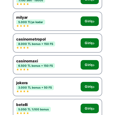
%150 Slot · 1500₺
★★★★
milyar
›
Giriş
5.000 TL'ye kadar
★★★★
casinometropol
›
Giriş
8.000 TL bonus + 150 FS
★★★★
casinomaxi
›
Giriş
6.500 TL bonus + 150 FS
★★★★
jokera
›
Giriş
3.000 TL bonus + 50 FS
★★★★
betelli
›
Giriş
5.050 TL %100 bonus
★★★★