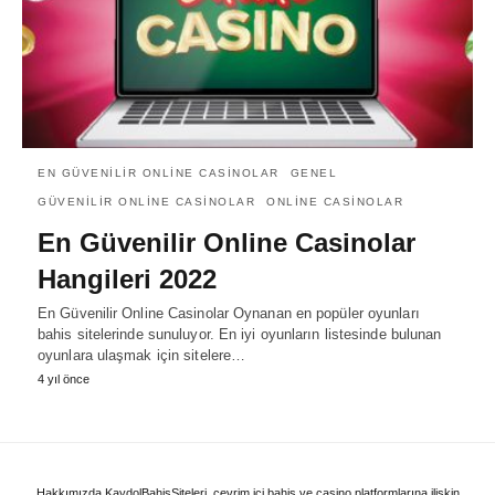
EN GÜVENILIR ONLINE CASINOLAR
GENEL
GÜVENILIR ONLINE CASINOLAR
ONLINE CASINOLAR
En Güvenilir Online Casinolar
Hangileri 2022
En Güvenilir Online Casinolar Oynanan en popüler oyunları
bahis sitelerinde sunuluyor. En iyi oyunların listesinde bulunan
oyunlara ulaşmak için sitelere…
4 yıl önce
Hakkımızda KaydolBahisSiteleri, çevrim içi bahis ve casino platformlarına ilişkin