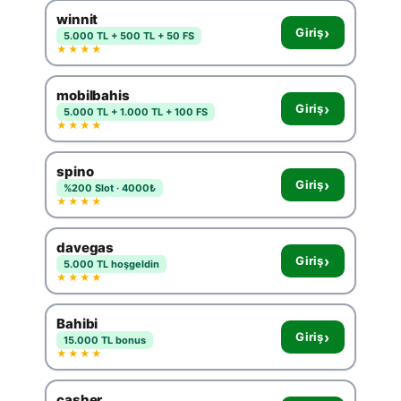
winnit
›
Giriş
5.000 TL + 500 TL + 50 FS
★★★★
mobilbahis
›
Giriş
5.000 TL + 1.000 TL + 100 FS
★★★★
spino
›
Giriş
%200 Slot · 4000₺
★★★★
davegas
›
Giriş
5.000 TL hoşgeldin
★★★★
Bahibi
›
Giriş
15.000 TL bonus
★★★★
casher