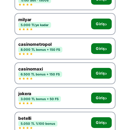
%150 Slot · 1500₺
★★★★
milyar
›
Giriş
5.000 TL'ye kadar
★★★★
casinometropol
›
Giriş
8.000 TL bonus + 150 FS
★★★★
casinomaxi
›
Giriş
6.500 TL bonus + 150 FS
★★★★
jokera
›
Giriş
3.000 TL bonus + 50 FS
★★★★
betelli
›
Giriş
5.050 TL %100 bonus
★★★★