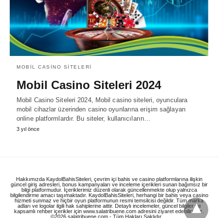
MOBIL CASINO SITELERI
Mobil Casino Siteleri 2024
Mobil Casino Siteleri 2024, Mobil casino siteleri, oyunculara
mobil cihazlar üzerinden casino oyunlarına erişim sağlayan
online platformlardır. Bu siteler, kullanıcıların…
3 yıl önce
Hakkımızda KaydolBahisSiteleri, çevrim içi bahis ve casino platformlarına ilişkin
güncel giriş adresleri, bonus kampanyaları ve inceleme içerikleri sunan bağımsız bir
bilgi platformudur. İçeriklerimiz düzenli olarak güncellenmekte olup yalnızca
bilgilendirme amacı taşımaktadır. KaydolBahisSiteleri, herhangi bir bahis veya casino
hizmeti sunmaz ve hiçbir oyun platformunun resmi temsilcisi değildir. Tüm marka
adları ve logolar ilgili hak sahiplerine aittir. Detaylı incelemeler, güncel bilgiler ve
kapsamlı rehber içerikler için www.salatribuene.com adresini ziyaret edebilirsiniz.
©2026 salatribuene.com - Tüm Hakları Saklıdır.