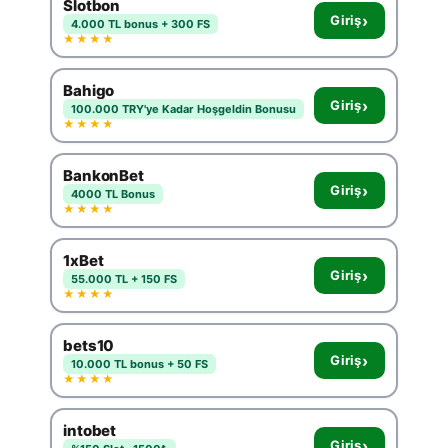
Slotbon
›
Giriş
4.000 TL bonus + 300 FS
★★★★
Bahigo
›
Giriş
100.000 TRY'ye Kadar Hoşgeldin Bonusu
★★★★
BankonBet
›
Giriş
4000 TL Bonus
★★★★
1xBet
›
Giriş
55.000 TL + 150 FS
★★★★
bets10
›
Giriş
10.000 TL bonus + 50 FS
★★★★
intobet
›
Giriş