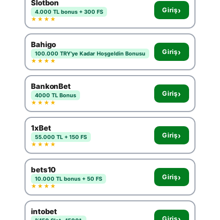
Slotbon
›
Giriş
4.000 TL bonus + 300 FS
★★★★
Bahigo
›
Giriş
100.000 TRY'ye Kadar Hoşgeldin Bonusu
★★★★
BankonBet
›
Giriş
4000 TL Bonus
★★★★
1xBet
›
Giriş
55.000 TL + 150 FS
★★★★
bets10
›
Giriş
10.000 TL bonus + 50 FS
★★★★
intobet
›
Giriş