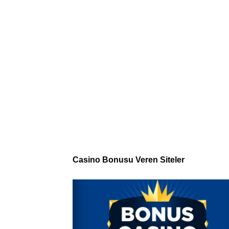
Casino Bonusu Veren Siteler