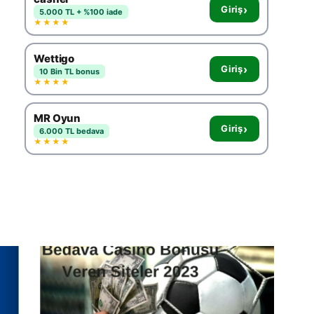
›
Giriş
5.000 TL + %100 iade
★★★★
Wettigo
›
Giriş
10 Bin TL bonus
★★★★
MR Oyun
›
Giriş
6.000 TL bedava
★★★★