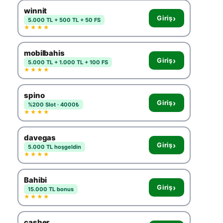
winnit
›
Giriş
5.000 TL + 500 TL + 50 FS
★★★★
mobilbahis
›
Giriş
5.000 TL + 1.000 TL + 100 FS
★★★★
spino
›
Giriş
%200 Slot · 4000₺
★★★★
davegas
›
Giriş
5.000 TL hoşgeldin
★★★★
Bahibi
›
Giriş
15.000 TL bonus
★★★★
casher