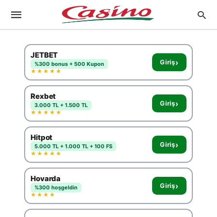
JETBET
›
Giriş
%300 bonus + 500 Kupon
★★★★★
Rexbet
›
Giriş
3.000 TL + 1.500 TL
★★★★★
Hitpot
›
Giriş
5.000 TL + 1.000 TL + 100 FS
★★★★★
Hovarda
›
Giriş
%300 hoşgeldin
★★★★