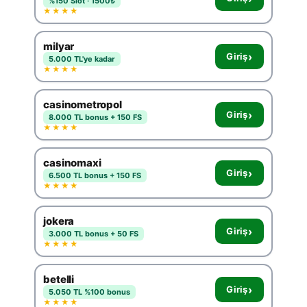
%150 Slot · 1500₺
★★★★
milyar
›
Giriş
5.000 TL'ye kadar
★★★★
casinometropol
›
Giriş
8.000 TL bonus + 150 FS
★★★★
casinomaxi
›
Giriş
6.500 TL bonus + 150 FS
★★★★
jokera
›
Giriş
3.000 TL bonus + 50 FS
★★★★
betelli
›
Giriş
5.050 TL %100 bonus
★★★★