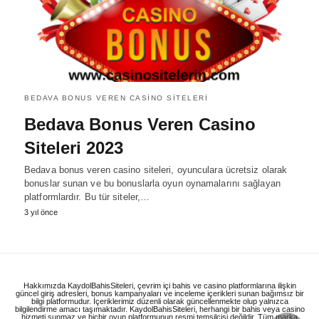
BEDAVA BONUS VEREN CASINO SITELERI
Bedava Bonus Veren Casino
Siteleri 2023
Bedava bonus veren casino siteleri, oyunculara ücretsiz olarak
bonuslar sunan ve bu bonuslarla oyun oynamalarını sağlayan
platformlardır. Bu tür siteler,…
3 yıl önce
Hakkımızda KaydolBahisSiteleri, çevrim içi bahis ve casino platformlarına ilişkin
güncel giriş adresleri, bonus kampanyaları ve inceleme içerikleri sunan bağımsız bir
bilgi platformudur. İçeriklerimiz düzenli olarak güncellenmekte olup yalnızca
bilgilendirme amacı taşımaktadır. KaydolBahisSiteleri, herhangi bir bahis veya casino
hizmeti sunmaz ve hiçbir oyun platformunun resmi temsilcisi değildir. Tüm marka