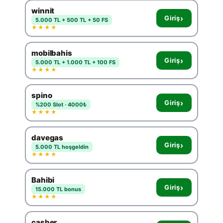
winnit
›
Giriş
5.000 TL + 500 TL + 50 FS
★★★★
mobilbahis
›
Giriş
5.000 TL + 1.000 TL + 100 FS
★★★★
spino
›
Giriş
%200 Slot · 4000₺
★★★★
davegas
›
Giriş
5.000 TL hoşgeldin
★★★★
Bahibi
›
Giriş
15.000 TL bonus
★★★★
casher