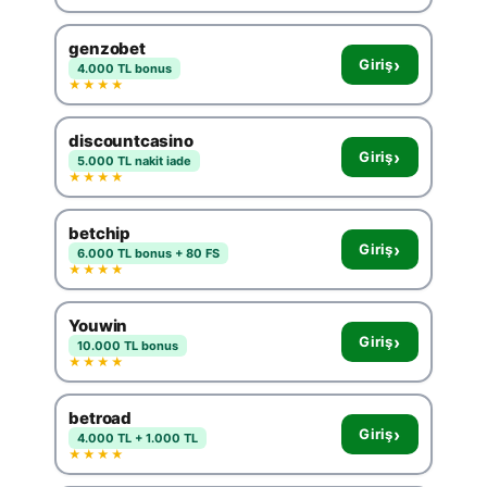
genzobet
›
Giriş
4.000 TL bonus
★★★★
discountcasino
›
Giriş
5.000 TL nakit iade
★★★★
betchip
›
Giriş
6.000 TL bonus + 80 FS
★★★★
Youwin
›
Giriş
10.000 TL bonus
★★★★
betroad
›
Giriş
4.000 TL + 1.000 TL
★★★★