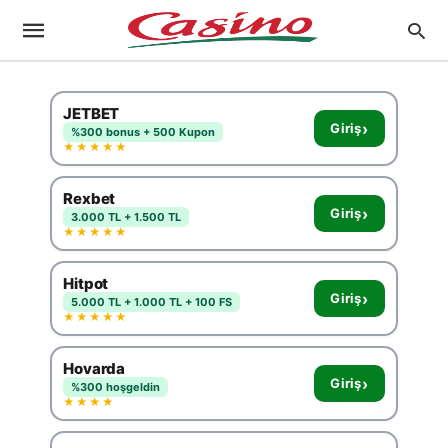
JETBET
›
Giriş
%300 bonus + 500 Kupon
★★★★★
Rexbet
›
Giriş
3.000 TL + 1.500 TL
★★★★★
Hitpot
›
Giriş
5.000 TL + 1.000 TL + 100 FS
★★★★★
Hovarda
›
Giriş
%300 hoşgeldin
★★★★